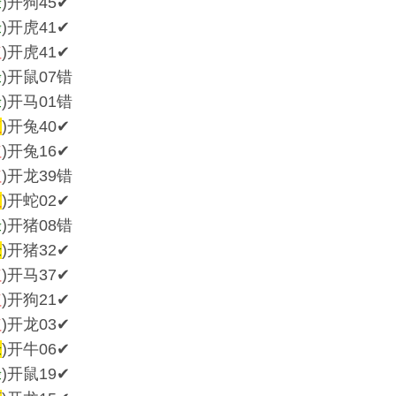
绿
)开狗45✔
绿
)开虎41✔
红
)开虎41✔
绿
)开鼠07错
绿
)开马01错
红
)开兔40✔
红
)开兔16✔
红
)开龙39错
红
)开蛇02✔
绿
)开猪08错
绿
)开猪32✔
红
)开马37✔
红
)开狗21✔
红
)开龙03✔
绿
)开牛06✔
绿
)开鼠19✔