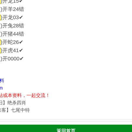
蓝
)开龙15✔
蓝
)开羊24错
蓝
)开龙03✔
蓝
)开兔28错
蓝
)开猪44错
蓝
)开蛇26✔
蓝
)开虎41✔
红
)开0000✔
资料
m
站或本资料，一起交流！
依旧】绝杀四肖
来客】七尾中特
返回首页