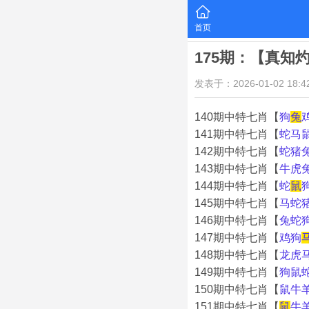
首页
175期：【真知
发表于：2026-01-02 18:42
140期中特七肖【
狗
兔
141期中特七肖【
蛇马
142期中特七肖【
蛇猪
143期中特七肖【
牛虎
144期中特七肖【
蛇
鼠
145期中特七肖【
马蛇
146期中特七肖【
兔蛇
147期中特七肖【
鸡狗
148期中特七肖【
龙虎
149期中特七肖【
狗鼠
150期中特七肖【
鼠牛
151期中特七肖【
鼠
牛