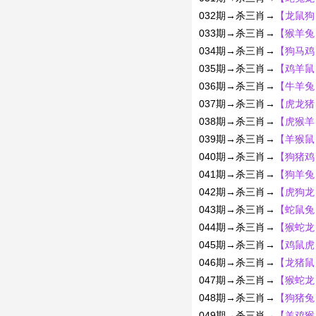
032期→杀三肖→
【龙鼠狗
033期→杀三肖→
【猴羊兔
034期→杀三肖→
【狗马鸡
035期→杀三肖→
【鸡羊鼠
036期→杀三肖→
【牛羊兔
037期→杀三肖→
【虎龙猪
038期→杀三肖→
【虎猴羊
039期→杀三肖→
【羊猴鼠
040期→杀三肖→
【狗猪鸡
041期→杀三肖→
【狗羊兔
042期→杀三肖→
【虎狗龙
043期→杀三肖→
【蛇鼠兔
044期→杀三肖→
【猴蛇龙
045期→杀三肖→
【鸡鼠虎
046期→杀三肖→
【龙猪鼠
047期→杀三肖→
【猴蛇龙
048期→杀三肖→
【狗猪兔
049期→杀三肖→
【羊鸡猴