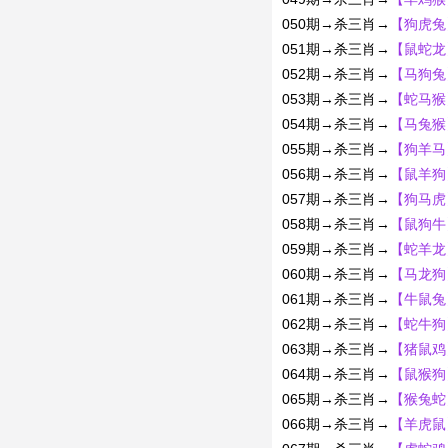
050期→杀三肖→
【狗虎兔
051期→杀三肖→
【鼠蛇龙
052期→杀三肖→
【马狗兔
053期→杀三肖→
【蛇马猴
054期→杀三肖→
【马兔猴
055期→杀三肖→
【狗羊马
056期→杀三肖→
【鼠羊狗
057期→杀三肖→
【狗马虎
058期→杀三肖→
【鼠狗牛
059期→杀三肖→
【蛇羊龙
060期→杀三肖→
【马龙狗
061期→杀三肖→
【牛鼠兔
062期→杀三肖→
【蛇牛狗
063期→杀三肖→
【猪鼠鸡
064期→杀三肖→
【鼠猴狗
065期→杀三肖→
【猴兔蛇
066期→杀三肖→
【羊虎鼠