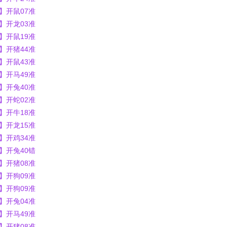
】开鼠07准
】开龙03准
】开鼠19准
】开猪44准
】开鼠43准
】开马49准
】开兔40准
】开蛇02准
】开牛18准
】开龙15准
】开鸡34准
】开兔40错
】开猪08准
】开狗09准
】开狗09准
】开兔04准
】开马49准
】开猪08准