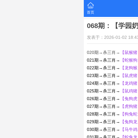
首页
068期：【学园
发表于：2026-01-02 18:43
020期→杀三肖→
【鼠猴猪
021期→杀三肖→
【蛇猴狗
022期→杀三肖→
【龙狗猴
023期→杀三肖→
【鼠虎猪
024期→杀三肖→
【龙鸡猪
025期→杀三肖→
【鼠鸡猪
026期→杀三肖→
【兔狗虎
027期→杀三肖→
【虎狗猪
028期→杀三肖→
【狗兔蛇
029期→杀三肖→
【兔狗龙
030期→杀三肖→
【马牛鸡
031期→杀三肖→
【蛇兔龙