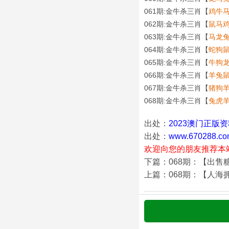
061期:金牛杀三肖【
鸡牛
062期:金牛杀三肖【
鼠马
063期:金牛杀三肖【
马龙
064期:金牛杀三肖【
蛇狗
065期:金牛杀三肖【
牛狗
066期:金牛杀三肖【
羊兔
067期:金牛杀三肖【
猪狗
068期:金牛杀三肖【
兔虎
出处：
2023澳门正版
出处：
www.670288.co
欢迎向您的朋友推荐本
下篇：068期：【出售
上篇：068期：【人海