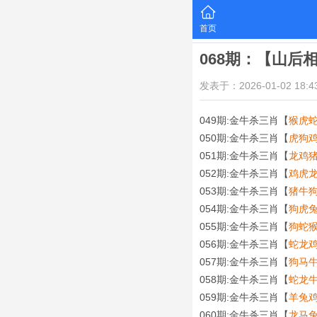
首页
068期：【山后
发表于：2026-01-02 18:43
049期:金牛杀三肖【
猴虎
050期:金牛杀三肖【
虎狗
051期:金牛杀三肖【
龙鸡
052期:金牛杀三肖【
鸡虎
053期:金牛杀三肖【
猪牛
054期:金牛杀三肖【
狗虎
055期:金牛杀三肖【
狗蛇
056期:金牛杀三肖【
蛇龙
057期:金牛杀三肖【
狗马
058期:金牛杀三肖【
蛇龙
059期:金牛杀三肖【
羊兔
060期:金牛杀三肖【
龙马