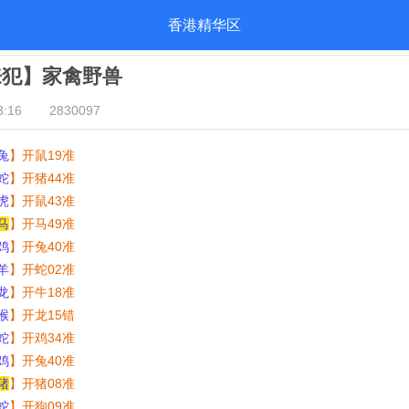
香港精华区
来犯】家禽野兽
:16
2830097
兔
】开鼠19准
蛇
】开猪44准
虎
】开鼠43准
马
】开马49准
鸡
】开兔40准
羊
】开蛇02准
龙
】开牛18准
猴
】开龙15错
蛇
】开鸡34准
鸡
】开兔40准
猪
】开猪08准
蛇
】开狗09准