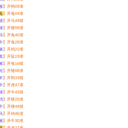
猴
】开狗09准
兔
】开兔04准
猪
】开马49错
猪
】开猪08准
马
】开兔40准
牛
】开兔28准
猴
】开鸡22准
龙
】开鼠19准
猴
】开兔16错
蛇
】开猪08准
羊
】开狗33错
牛
】开虎47准
猪
】开牛42错
鸡
】开猪20准
牛
】开猪44错
马
】开鸡46准
猴
】开牛30准
龙
】开龙27准