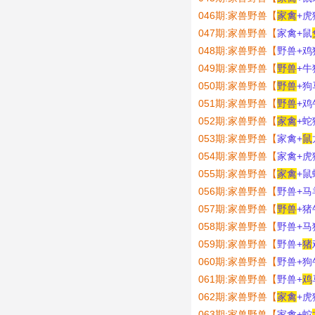
046期:家兽野兽【
家禽
+虎
047期:家兽野兽【
家禽+鼠
048期:家兽野兽【
野兽+鸡
049期:家兽野兽【
野兽
+牛
050期:家兽野兽【
野兽
+狗
051期:家兽野兽【
野兽
+鸡
052期:家兽野兽【
家禽
+蛇
053期:家兽野兽【
家禽+
鼠
054期:家兽野兽【
家禽+虎
055期:家兽野兽【
家禽
+鼠
056期:家兽野兽【
野兽+马
057期:家兽野兽【
野兽
+猪
058期:家兽野兽【
野兽+马
059期:家兽野兽【
野兽+
猪
060期:家兽野兽【
野兽+狗
061期:家兽野兽【
野兽+
鸡
062期:家兽野兽【
家禽
+虎
063期:家兽野兽【
家禽+蛇