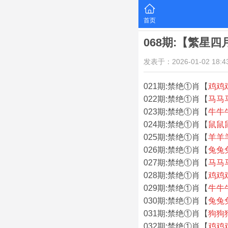
首页
068期:【繁星
发表于：2026-01-02 18:43
021期:禁绝①肖【
鸡鸡
022期:禁绝①肖【
马马
023期:禁绝①肖【
牛牛
024期:禁绝①肖【
鼠鼠
025期:禁绝①肖【
羊羊
026期:禁绝①肖【
兔兔
027期:禁绝①肖【
马马
028期:禁绝①肖【
鸡鸡
029期:禁绝①肖【
牛牛
030期:禁绝①肖【
兔兔
031期:禁绝①肖【
狗狗
032期:禁绝①肖【
鸡鸡