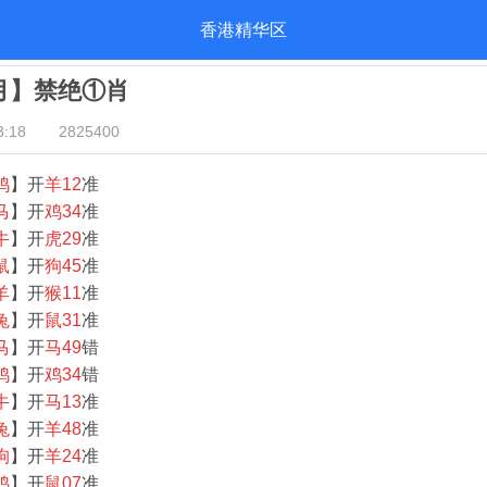
香港精华区
四月】禁绝①肖
:18
2825400
鸡
】开
羊12
准
马
】开
鸡34
准
牛
】开
虎29
准
鼠
】开
狗45
准
羊
】开
猴11
准
兔
】开
鼠31
准
马
】开
马49
错
鸡
】开
鸡34
错
牛
】开
马13
准
兔
】开
羊48
准
狗
】开
羊24
准
鸡
】开
鼠07
准