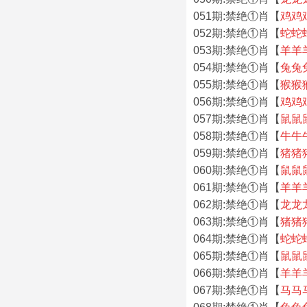
051期:禁绝①肖【
鸡鸡
052期:禁绝①肖【
蛇蛇
053期:禁绝①肖【
羊羊
054期:禁绝①肖【
兔兔
055期:禁绝①肖【
猴猴
056期:禁绝①肖【
鸡鸡
057期:禁绝①肖【
鼠鼠
058期:禁绝①肖【
牛牛
059期:禁绝①肖【
猪猪
060期:禁绝①肖【
鼠鼠
061期:禁绝①肖【
羊羊
062期:禁绝①肖【
龙龙
063期:禁绝①肖【
猪猪
064期:禁绝①肖【
蛇蛇
065期:禁绝①肖【
鼠鼠
066期:禁绝①肖【
羊羊
067期:禁绝①肖【
马马