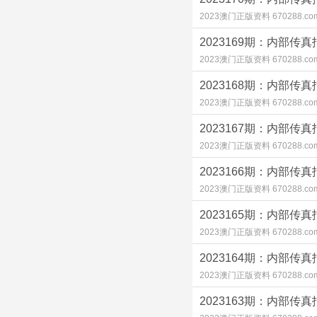
2023澳门正版资料 670288.co
2023169期：内部传真
2023澳门正版资料 670288.co
2023168期：内部传真
2023澳门正版资料 670288.co
2023167期：内部传真
2023澳门正版资料 670288.co
2023166期：内部传真
2023澳门正版资料 670288.co
2023165期：内部传真
2023澳门正版资料 670288.co
2023164期：内部传真
2023澳门正版资料 670288.co
2023163期：内部传真