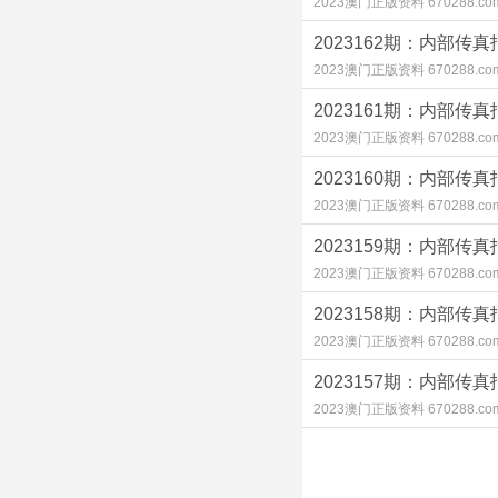
2023澳门正版资料 670288.co
2023162期：内部传真
2023澳门正版资料 670288.co
2023161期：内部传真
2023澳门正版资料 670288.co
2023160期：内部传真
2023澳门正版资料 670288.co
2023159期：内部传真
2023澳门正版资料 670288.co
2023158期：内部传真
2023澳门正版资料 670288.co
2023157期：内部传真
2023澳门正版资料 670288.co