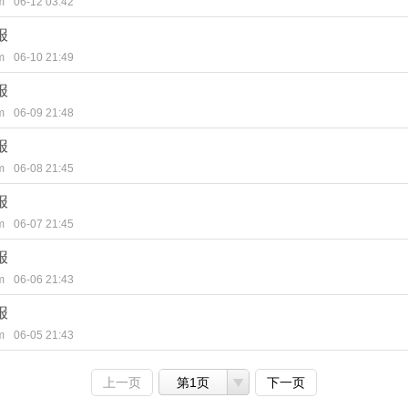
m
06-12 03:42
报
m
06-10 21:49
报
m
06-09 21:48
报
m
06-08 21:45
报
m
06-07 21:45
报
m
06-06 21:43
报
m
06-05 21:43
上一页
第1页
下一页