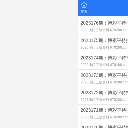
首页
2023176期：博彩平特
2023澳门正版资料 670288.co
2023175期：博彩平特
2023澳门正版资料 670288.co
2023174期：博彩平特
2023澳门正版资料 670288.co
2023173期：博彩平特
2023澳门正版资料 670288.co
2023172期：博彩平特
2023澳门正版资料 670288.co
2023171期：博彩平特
2023澳门正版资料 670288.co
2023170期：博彩平特