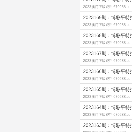
2023澳门正版资料 670288.co
2023169期：博彩平特
2023澳门正版资料 670288.co
2023168期：博彩平特
2023澳门正版资料 670288.co
2023167期：博彩平特
2023澳门正版资料 670288.co
2023166期：博彩平特
2023澳门正版资料 670288.co
2023165期：博彩平特
2023澳门正版资料 670288.co
2023164期：博彩平特
2023澳门正版资料 670288.co
2023163期：博彩平特