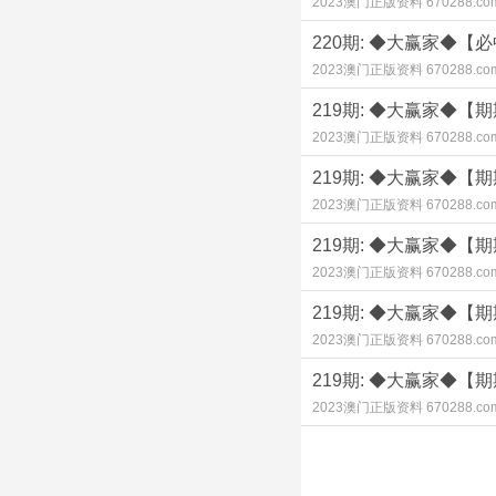
2023澳门正版资料 670288.co
220期: ◆大赢家◆
2023澳门正版资料 670288.co
219期: ◆大赢家◆
2023澳门正版资料 670288.co
219期: ◆大赢家◆
2023澳门正版资料 670288.co
219期: ◆大赢家◆
2023澳门正版资料 670288.co
219期: ◆大赢家◆
2023澳门正版资料 670288.co
219期: ◆大赢家◆
2023澳门正版资料 670288.co