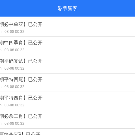
彩票赢家
【期期必中单双】已公开
m
08-08 00:32
【期期中四季肖】已公开
m
08-08 00:32
【期期平码复试】已公开
m
08-08 00:32
【期期平特四尾】已公开
m
08-08 00:32
【期期平特四肖】已公开
m
08-08 00:32
【期期必杀二肖】已公开
m
08-08 00:32
彩票绝杀5码】已公开