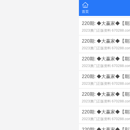
首页
220期: ◆大赢家◆
2023澳门正版资料 670288.co
220期: ◆大赢家◆
2023澳门正版资料 670288.co
220期: ◆大赢家◆
2023澳门正版资料 670288.co
220期: ◆大赢家◆
2023澳门正版资料 670288.co
220期: ◆大赢家◆
2023澳门正版资料 670288.co
220期: ◆大赢家◆
2023澳门正版资料 670288.co
220期: ◆大赢家◆【