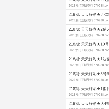
2023澳门正版资料 670288.co
218期: 天天好彩★无错
2023澳门正版资料 670288.co
218期: 天天好彩★2俏
2023澳门正版资料 670288.co
218期: 天天好彩★10
2023澳门正版资料 670288.co
218期: 天天好彩★1波
2023澳门正版资料 670288.co
218期: 天天好彩★8
2023澳门正版资料 670288.co
218期: 天天好彩★1俏
2023澳门正版资料 670288.co
218期: 天天好彩★大