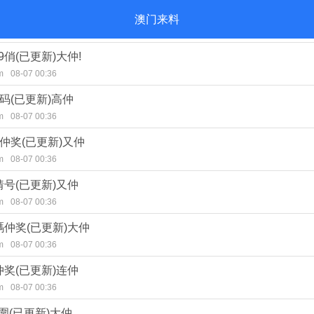
澳门来料
9俏(已更新)大仲!
m
08-07 00:36
5码(已更新)高仲
m
08-07 00:36
号仲奖(已更新)又仲
m
08-07 00:36
猜号(已更新)又仲
m
08-07 00:36
号碼仲奖(已更新)大仲
m
08-07 00:36
仲奖(已更新)连仲
m
08-07 00:36
包圍(已更新)大仲