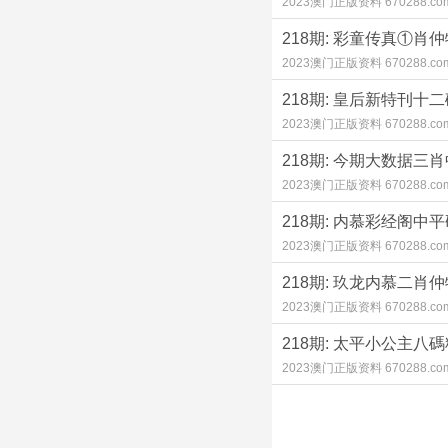
2023澳门正版资料 670288.co
218期: 彩童传真①肖
2023澳门正版资料 670288.co
218期: 皇后新特刊十
2023澳门正版资料 670288.co
218期: 今期大数据三
2023澳门正版资料 670288.co
218期: 内慕彩经阁中
2023澳门正版资料 670288.co
218期: 玖龙内慕二肖
2023澳门正版资料 670288.co
218期: 太平小公主八
2023澳门正版资料 670288.co