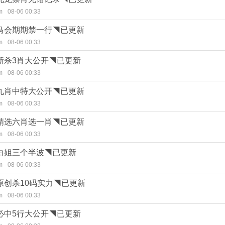
m
08-06 00:33
╬◤马会期期禁一行◥已更新
m
08-06 00:33
◤新杀3肖大公开◥已更新
m
08-06 00:33
╬◤九肖中特大公开◥已更新
m
08-06 00:33
╬◤精选六肖选一肖◥已更新
m
08-06 00:33
◤白姐三个半波◥已更新
m
08-06 00:33
◤原创杀10码实力◥已更新
m
08-06 00:33
◤必中5行大公开◥已更新