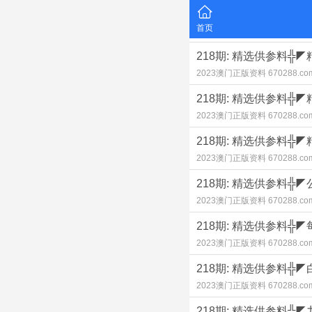
首页
218期: 精选供参料
2023澳门正版资料 670288.co
218期: 精选供参料
2023澳门正版资料 670288.co
218期: 精选供参料
2023澳门正版资料 670288.co
218期: 精选供参料╬
2023澳门正版资料 670288.co
218期: 精选供参料╬
2023澳门正版资料 670288.co
218期: 精选供参料╬
2023澳门正版资料 670288.co
218期: 精选供参料