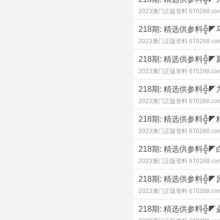
2023澳门正版资料 670288.co
218期: 精选供参料
2023澳门正版资料 670288.co
218期: 精选供参料╬
2023澳门正版资料 670288.co
218期: 精选供参料
2023澳门正版资料 670288.co
218期: 精选供参料
2023澳门正版资料 670288.co
218期: 精选供参料╬
2023澳门正版资料 670288.co
218期: 精选供参料╬
2023澳门正版资料 670288.co
218期: 精选供参料╬